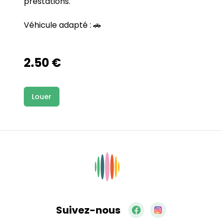
prestations.
Véhicule adapté : 🚗
2.50
€
Louer
Suivez-nous