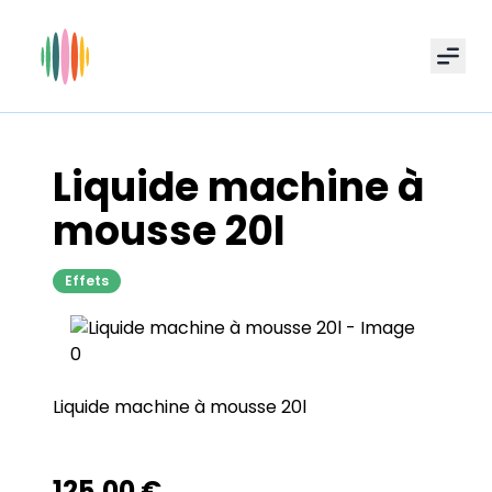
Men
Liquide machine à
mousse 20l
Effets
Liquide machine à mousse 20l
125.00
€